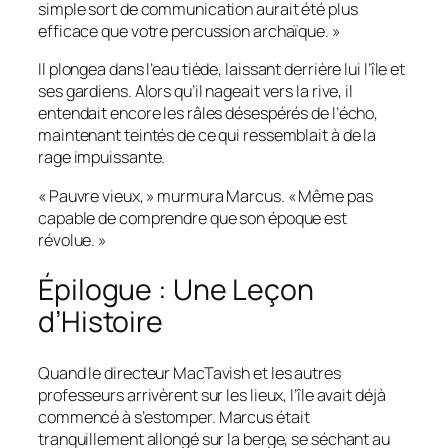
simple sort de communication aurait été plus
efficace que votre percussion archaïque. »
Il plongea dans l’eau tiède, laissant derrière lui l’île et
ses gardiens. Alors qu’il nageait vers la rive, il
entendait encore les râles désespérés de l’écho,
maintenant teintés de ce qui ressemblait à de la
rage impuissante.
« Pauvre vieux, » murmura Marcus. « Même pas
capable de comprendre que son époque est
révolue. »
Épilogue : Une Leçon
d’Histoire
Quand le directeur MacTavish et les autres
professeurs arrivèrent sur les lieux, l’île avait déjà
commencé à s’estomper. Marcus était
tranquillement allongé sur la berge, se séchant au