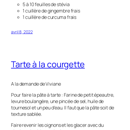
5 à 10 feuilles de stévia
1 cuillère de gingembre frais
1 cuillère de curcuma frais
avril 8, 2022
Tarte à la courgette
A la demande de Viviane
Pour faire la pâte à tarte : Farine de petit épeautre,
levure boulangère, une pincée de sel, huile de
tournesol et un peu d’eau. Il faut que la pâte soit de
texture sablée.
Faire revenir les oignons et les glacer avec du