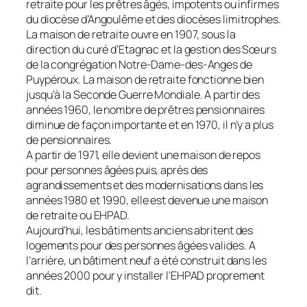
retraite pour les prêtres âgés, impotents ou infirmes
du diocèse d’Angoulême et des diocèses limitrophes.
La maison de retraite ouvre en 1907, sous la
direction du curé d’Etagnac et la gestion des Sœurs
de la congrégation Notre-Dame-des-Anges de
Puypéroux. La maison de retraite fonctionne bien
jusqu’à la Seconde Guerre Mondiale. A partir des
années 1960, le nombre de prêtres pensionnaires
diminue de façon importante et en 1970, il n’y a plus
de pensionnaires.
A partir de 1971, elle devient une maison de repos
pour personnes âgées puis, après des
agrandissements et des modernisations dans les
années 1980 et 1990, elle est devenue une maison
de retraite ou EHPAD.
Aujourd’hui, les bâtiments anciens abritent des
logements pour des personnes âgées valides. A
l’arrière, un bâtiment neuf a été construit dans les
années 2000 pour y installer l’EHPAD proprement
dit.