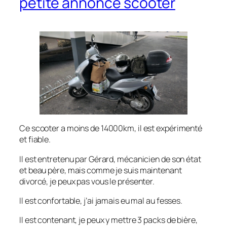
petite annonce scooter
Ce scooter a moins de 14000km, il est expérimenté
et fiable.
Il est entretenu par Gérard, mécanicien de son état
et beau père, mais comme je suis maintenant
divorcé, je peux pas vous le présenter.
Il est confortable, j’ai jamais eu mal au fesses.
Il est contenant, je peux y mettre 3 packs de bière,