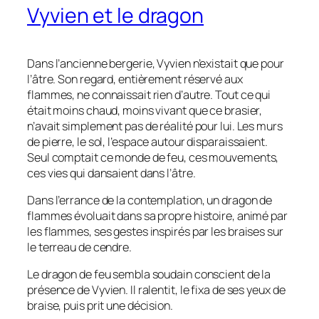
Vyvien et le dragon
Dans l’ancienne bergerie, Vyvien n’existait que pour
l’âtre. Son regard, entièrement réservé aux
flammes, ne connaissait rien d’autre. Tout ce qui
était moins chaud, moins vivant que ce brasier,
n’avait simplement pas de réalité pour lui. Les murs
de pierre, le sol, l’espace autour disparaissaient.
Seul comptait ce monde de feu, ces mouvements,
ces vies qui dansaient dans l’âtre.
Dans l’errance de la contemplation, un dragon de
flammes évoluait dans sa propre histoire, animé par
les flammes, ses gestes inspirés par les braises sur
le terreau de cendre.
Le dragon de feu sembla soudain conscient de la
présence de Vyvien. Il ralentit, le fixa de ses yeux de
braise, puis prit une décision.