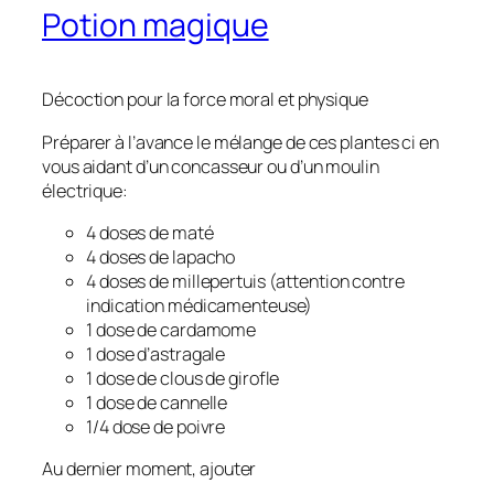
Potion magique
Décoction pour la force moral et physique
Préparer à l’avance le mélange de ces plantes ci en
vous aidant d’un concasseur ou d’un moulin
électrique:
4 doses de maté
4 doses de lapacho
4 doses de millepertuis (attention contre
indication médicamenteuse)
1 dose de cardamome
1 dose d’astragale
1 dose de clous de girofle
1 dose de cannelle
1/4 dose de poivre
Au dernier moment, ajouter