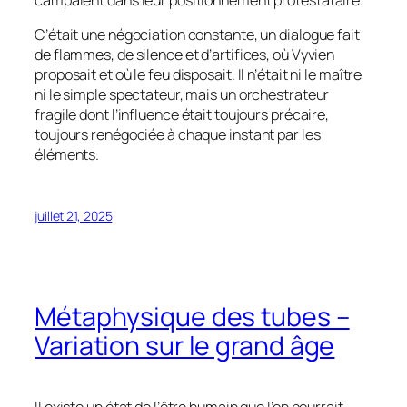
campaient dans leur positionnement protestataire.
C’était une négociation constante, un dialogue fait
de flammes, de silence et d’artifices, où Vyvien
proposait et où le feu disposait. Il n’était ni le maître
ni le simple spectateur, mais un orchestrateur
fragile dont l’influence était toujours précaire,
toujours renégociée à chaque instant par les
éléments.
juillet 21, 2025
Métaphysique des tubes –
Variation sur le grand âge