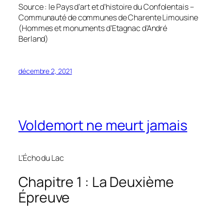
Source : le Pays d’art et d’histoire du Confolentais –
Communauté de communes de Charente Limousine
(Hommes et monuments d’Etagnac d’André
Berland)
décembre 2, 2021
Voldemort ne meurt jamais
L’Écho du Lac
Chapitre 1 : La Deuxième
Épreuve