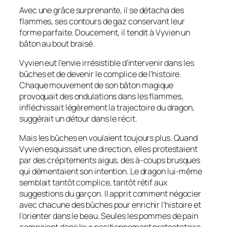
Avec une grâce surprenante, il se détacha des
flammes, ses contours de gaz conservant leur
forme parfaite. Doucement, il tendit à Vyvien un
bâton au bout braisé.
Vyvien eut l’envie irrésistible d’intervenir dans les
bûches et de devenir le complice de l’histoire.
Chaque mouvement de son bâton magique
provoquait des ondulations dans les flammes,
infléchissait légèrement la trajectoire du dragon,
suggérait un détour dans le récit.
Mais les bûches en voulaient toujours plus. Quand
Vyvien esquissait une direction, elles protestaient
par des crépitements aigus, des à-coups brusques
qui démentaient son intention. Le dragon lui-même
semblait tantôt complice, tantôt rétif aux
suggestions du garçon. Il apprit comment négocier
avec chacune des bûches pour enrichir l’histoire et
l’orienter dans le beau. Seules les pommes de pain