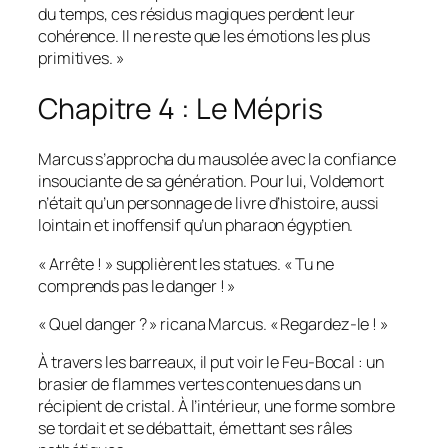
du temps, ces résidus magiques perdent leur
cohérence. Il ne reste que les émotions les plus
primitives. »
Chapitre 4 : Le Mépris
Marcus s’approcha du mausolée avec la confiance
insouciante de sa génération. Pour lui, Voldemort
n’était qu’un personnage de livre d’histoire, aussi
lointain et inoffensif qu’un pharaon égyptien.
« Arrête ! » supplièrent les statues. « Tu ne
comprends pas le danger ! »
« Quel danger ? » ricana Marcus. « Regardez-le ! »
À travers les barreaux, il put voir le Feu-Bocal : un
brasier de flammes vertes contenues dans un
récipient de cristal. À l’intérieur, une forme sombre
se tordait et se débattait, émettant ses râles