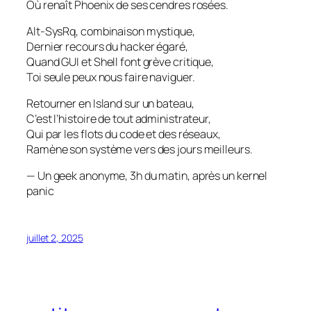
Où renaît Phoenix de ses cendres rosées.
Alt-SysRq, combinaison mystique,
Dernier recours du hacker égaré,
Quand GUI et Shell font grève critique,
Toi seule peux nous faire naviguer.
Retourner en Island sur un bateau,
C’est l’histoire de tout administrateur,
Qui par les flots du code et des réseaux,
Ramène son système vers des jours meilleurs.
— Un geek anonyme, 3h du matin, après un kernel
panic
juillet 2, 2025