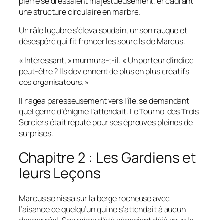
pierre se dressaient majestueusement, encadrant
une structure circulaire en marbre.
Un râle lugubre s’éleva soudain, un son rauque et
désespéré qui fit froncer les sourcils de Marcus.
« Intéressant, » murmura-t-il. « Un porteur d’indice
peut-être ? Ils deviennent de plus en plus créatifs
ces organisateurs. »
Il nagea paresseusement vers l’île, se demandant
quel genre d’énigme l’attendait. Le Tournoi des Trois
Sorciers était réputé pour ses épreuves pleines de
surprises.
Chapitre 2 : Les Gardiens et
leurs Leçons
Marcus se hissa sur la berge rocheuse avec
l’aisance de quelqu’un qui ne s’attendait à aucun