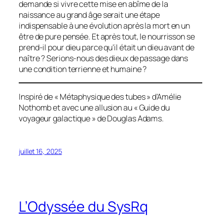
demande si vivre cette mise en abîme de la
naissance au grand âge serait une étape
indispensable à une évolution après la mort en un
être de pure pensée. Et après tout, le nourrisson se
prend-il pour dieu parce qu’il était un dieu avant de
naître ? Serions-nous des dieux de passage dans
une condition terrienne et humaine ?
Inspiré de « Métaphysique des tubes » d’Amélie
Nothomb et avec une allusion au « Guide du
voyageur galactique » de Douglas Adams.
juillet 16, 2025
L’Odyssée du SysRq