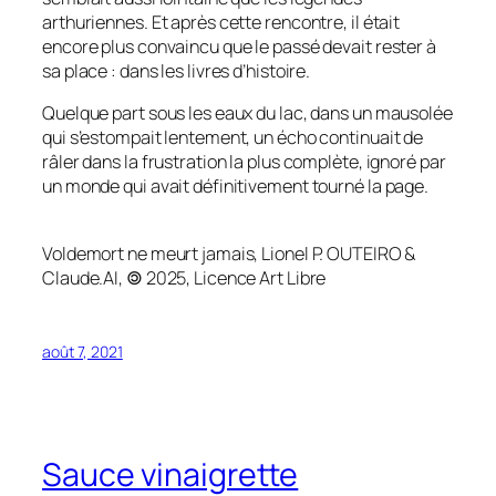
arthuriennes. Et après cette rencontre, il était
encore plus convaincu que le passé devait rester à
sa place : dans les livres d’histoire.
Quelque part sous les eaux du lac, dans un mausolée
qui s’estompait lentement, un écho continuait de
râler dans la frustration la plus complète, ignoré par
un monde qui avait définitivement tourné la page.
Voldemort ne meurt jamais, Lionel P. OUTEIRO &
Claude.AI, 🄯 2025, Licence Art Libre
août 7, 2021
Sauce vinaigrette